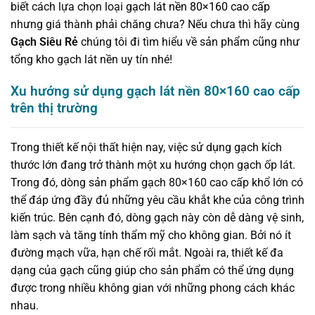
biết cách lựa chọn loại
gạch lát nền 80×160 cao cấp
nhưng giá thành phải chăng chưa? Nếu chưa thì hãy cùng
Gạch Siêu Rẻ
chúng tôi đi tìm hiểu về sản phẩm cũng như
tổng kho gạch lát nền uy tín nhé!
Xu hướng sử dụng gạch lát nền 80×160 cao cấp
trên thị trường
Trong thiết kế nội thất hiện nay, việc sử dụng gạch kích
thước lớn đang trở thành một xu hướng chọn gạch ốp lát.
Trong đó, dòng sản phẩm gạch 80×160 cao cấp khổ lớn có
thể đáp ứng đầy đủ những yêu cầu khắt khe của công trình
kiến trúc. Bên cạnh đó, dòng gạch này còn dễ dàng vệ sinh,
làm sạch và tăng tính thẩm mỹ cho không gian. Bởi nó ít
đường mạch vữa, hạn chế rối mắt. Ngoài ra, thiết kế đa
dạng của gạch cũng giúp cho sản phẩm có thể ứng dụng
được trong nhiều không gian với những phong cách khác
nhau.