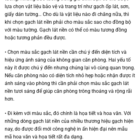
lựa chọn vật liệu bảo vệ và trang trí như gạch ốp lát, sơn,
giấy dán tường… Cho dù là vật liệu nào đi chăng nữa, thì
khi chọn gạch lát nền phải cho màu sắc sao cho đồng bộ
với màu tường. Gạch lát nền có thể có màu tương đồng
hoặc tương phản đều được.
• Chọn màu sắc gạch lát nền cần chú ý đến diện tích và
hiệu ứng ánh sáng của không gian căn phòng. Hai yếu tố
này ít được chú ý đến nhưng chúng lại vô cùng quan trọng.
Nếu căn phòng nào có diện tích nhỏ hẹp hoặc nhận được ít
ánh sáng vào phòng thì cần phải chọn màu sắc gạch lát
nền tươi sáng để giúp căn phòng trông thoáng và rộng rãi
hơn.
• Đi kèm với màu sắc, đó chính là họa tiết và hoa văn. Với
những dòng gạch lát nền của nhiều thương hiệu gạch hiện
nay, do được đổi mới công nghệ in ấn hiện đại nên mẫu
mã hoa văn và họa tiết rất đa dạng.