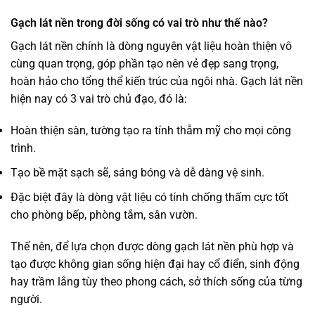
Gạch lát nền trong đời sống có vai trò như thế nào?
Gạch lát nền chính là dòng nguyên vật liệu hoàn thiện vô
cùng quan trọng, góp phần tạo nên vẻ đẹp sang trọng,
hoàn hảo cho tổng thể kiến trúc của ngôi nhà. Gạch lát nền
hiện nay có 3 vai trò chủ đạo, đó là:
Hoàn thiện sàn, tường tạo ra tính thẫm mỹ cho mọi công
trình.
Tạo bề mặt sạch sẽ, sáng bóng và dễ dàng vệ sinh.
Đặc biệt đây là dòng vật liệu có tính chống thấm cực tốt
cho phòng bếp, phòng tắm, sân vườn.
Thế nên, để lựa chọn được dòng gạch lát nền phù hợp và
tạo được không gian sống hiện đại hay cổ điển, sinh động
hay trầm lắng tùy theo phong cách, sở thích sống của từng
người.