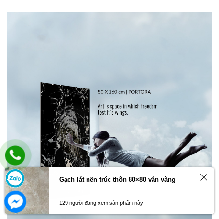
Gạch lát nền trúc thôn 80×80 vân vàng
129 người đang xem sản phẩm này