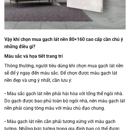
Vậy khi chọn mua gạch lát nền 80×160 cao cấp cần chú ý
những điều gì?
Màu sắc và họa tiết trang trí
Thông thường, người tiêu dùng khi chọn mua gạch lát nền
sẽ để ý ngay đến màu sắc. Để chọn được màu gạch lát
nền đẹp và ưng ý nhất, cần lưu ý:
• Màu sắc gạch lát nền phải hài hòa với tổng thể ngôi nhà.
Do gạch được bao phủ toàn bộ ngôi nhà, nên màu gạch lát
nền phải cùng tông màu với màu chủ đạo chung.
• Màu gạch lát nền cần phải tương xứng với màu gạch
tường. Những bức tường trong gia đình bạn có thể được