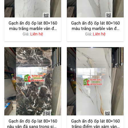
Gạch ấn độ ốp lát 80×160
Gạch ấn độ ốp lát 80×160
màu trắng marble vân đá
màu trắng marble vân đá
đậm bóng kiếng
đậm bóng kiếng
Giá:
Liên hệ
Giá:
Liên hệ
Gạch ấn độ ốp lát 80×160
Gạch ấn độ ốp lát 80×160
nâu vân đá sang trọng siêu
trắng điểm vân xám vàng