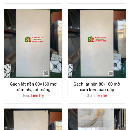
Gạch lát nền 80×160 mờ
Gạch lát nền 80×160 mờ
xám nhạt xi măng
xám kem cao cấp
Giá:
Liên hệ
Giá:
Liên hệ