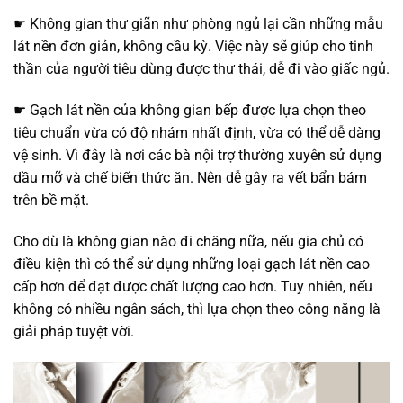
☛ Không gian thư giãn như phòng ngủ lại cần những mẫu
lát nền đơn giản, không cầu kỳ. Việc này sẽ giúp cho tinh
thần của người tiêu dùng được thư thái, dễ đi vào giấc ngủ.
☛ Gạch lát nền của không gian bếp được lựa chọn theo
tiêu chuẩn vừa có độ nhám nhất định, vừa có thể dễ dàng
vệ sinh. Vì đây là nơi các bà nội trợ thường xuyên sử dụng
dầu mỡ và chế biến thức ăn. Nên dễ gây ra vết bẩn bám
trên bề mặt.
Cho dù là không gian nào đi chăng nữa, nếu gia chủ có
điều kiện thì có thể sử dụng những loại gạch lát nền cao
cấp hơn để đạt được chất lượng cao hơn. Tuy nhiên, nếu
không có nhiều ngân sách, thì lựa chọn theo công năng là
giải pháp tuyệt vời.