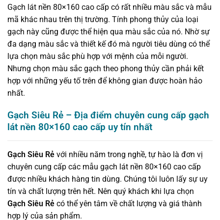
Gạch lát nền 80×160 cao cấp có rất nhiều màu sắc và mẫu
mã khác nhau trên thị trường. Tính phong thủy của loại
gạch này cũng được thể hiện qua màu sắc của nó. Nhờ sự
đa dạng màu sắc và thiết kế đó mà người tiêu dùng có thể
lựa chọn màu sắc phù hợp với mệnh của mỗi người.
Nhưng chọn màu sắc gạch theo phong thủy cần phải kết
hợp với những yếu tố trên để không gian được hoàn hảo
nhất.
Gạch Siêu Rẻ – Địa điểm chuyên cung cấp gạch
lát nền 80×160 cao cấp uy tín nhất
Gạch Siêu Rẻ
với nhiều năm trong nghề, tự hào là đơn vị
chuyên cung cấp các mẫu gạch lát nền 80×160 cao cấp
được nhiều khách hàng tin dùng. Chúng tôi luôn lấy sự uy
tín và chất lượng trên hết. Nên quý khách khi lựa chọn
Gạch Siêu Rẻ
có thể yên tâm về chất lượng và giá thành
hợp lý của sản phẩm.