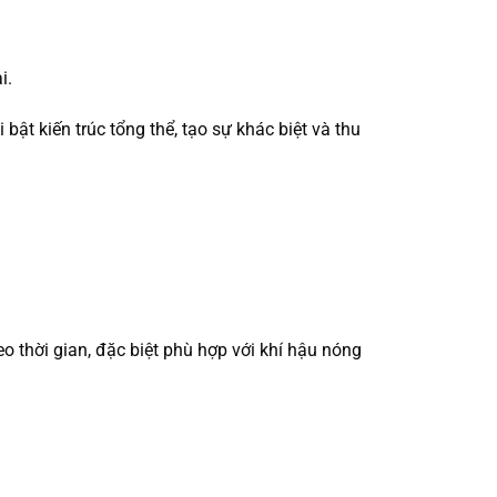
i.
ật kiến trúc tổng thể, tạo sự khác biệt và thu
 thời gian, đặc biệt phù hợp với khí hậu nóng