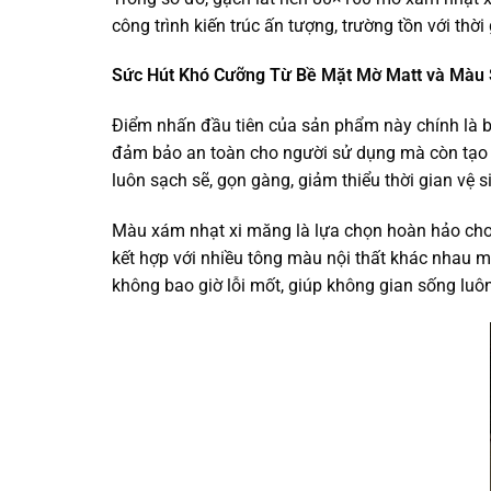
công trình kiến trúc ấn tượng, trường tồn với thời 
Sức Hút Khó Cưỡng Từ Bề Mặt Mờ Matt và Màu
Điểm nhấn đầu tiên của sản phẩm này chính là bề
đảm bảo an toàn cho người sử dụng mà còn tạo c
luôn sạch sẽ, gọn gàng, giảm thiểu thời gian vệ s
Màu xám nhạt xi măng là lựa chọn hoàn hảo cho n
kết hợp với nhiều tông màu nội thất khác nhau m
không bao giờ lỗi mốt, giúp không gian sống luô