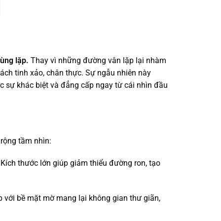
ùng lặp.
Thay vì những đường vân lặp lại nhàm
cách tinh xảo, chân thực. Sự ngẫu nhiên này
 sự khác biệt và đẳng cấp ngay từ cái nhìn đầu
 rộng tầm nhìn:
Kích thước lớn giúp giảm thiểu đường ron, tạo
 với bề mặt mờ mang lại không gian thư giãn,