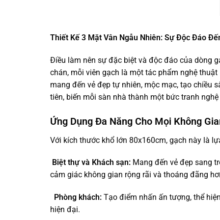
Thiết Kế 3 Mặt Vân Ngẫu Nhiên: Sự Độc Đáo Đế
Điều làm nên sự đặc biệt và độc đáo của dòng g
chán, mỗi viên gạch là một tác phẩm nghệ thuật 
mang đến vẻ đẹp tự nhiên, mộc mạc, tạo chiều s
tiên, biến mỗi sàn nhà thành một bức tranh nghệ
Ứng Dụng Đa Năng Cho Mọi Không Gia
Với kích thước khổ lớn 80x160cm, gạch này là lự
Biệt thự và Khách sạn:
Mang đến vẻ đẹp sang trọ
cảm giác không gian rộng rãi và thoáng đãng hơ
Phòng khách:
Tạo điểm nhấn ấn tượng, thể hiện
hiện đại.