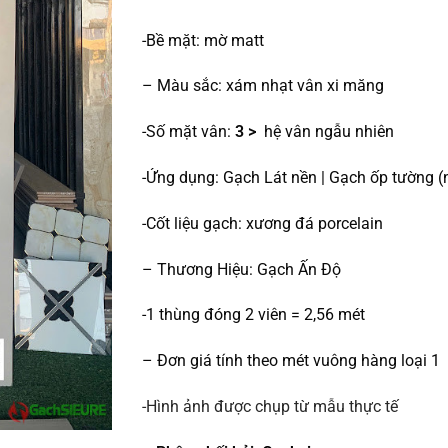
-Bề mặt: mờ matt
– Màu sắc: xám nhạt vân xi măng
-Số mặt vân:
3 >
hệ vân ngẫu nhiên
-Ứng dụng: Gạch Lát nền | Gạch ốp tường (n
-Cốt liệu gạch: xương đá porcelain
– Thương Hiệu: Gạch Ấn Độ
-1 thùng đóng 2 viên = 2,56 mét
– Đơn giá tính theo mét vuông hàng loại 1
-Hình ảnh được chụp từ mẫu thực tế