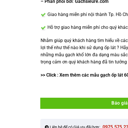
– Phân phối bởi
:
Gachsieure.com
Giao hàng miễn phí nội thành Tp. Hồ C
Hỗ trợ giao hàng miễn phí cho quý khác
Nhằm giúp quý khách hàng tìm hiểu về các
lợi thế như thế nào khi sử dụng ốp lát ? Hãy
những mẫu gạch khổ lớn đa dạng màu sắc 
trọng cảm ơn quý khách hàng đã tin tưởng 
>> Click : Xem thêm các mẫu gạch ốp lát 6
Báo giá
:
0975.575.2
Liên hệ để có Giá ưu đãi hơn