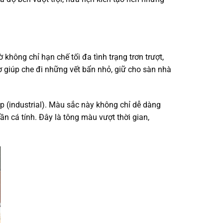
hông chỉ hạn chế tối đa tình trạng trơn trượt,
 giúp che đi những vết bẩn nhỏ, giữ cho sàn nhà
p (industrial). Màu sắc này không chỉ dễ dàng
n cá tính. Đây là tông màu vượt thời gian,