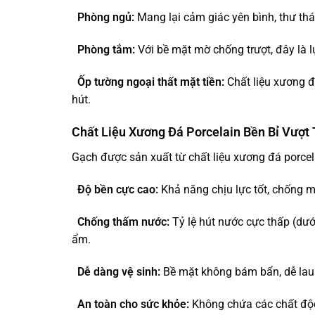
Phòng ngủ:
Mang lại cảm giác yên bình, thư thá
Phòng tắm:
Với bề mặt mờ chống trượt, đây là 
Ốp tường ngoại thất mặt tiền:
Chất liệu xương đ
hút.
Chất Liệu Xương Đá Porcelain Bền Bỉ Vượt 
Gạch được sản xuất từ chất liệu xương đá porcela
Độ bền cực cao:
Khả năng chịu lực tốt, chống m
Chống thấm nước:
Tỷ lệ hút nước cực thấp (dướ
ẩm.
Dễ dàng vệ sinh:
Bề mặt không bám bẩn, dễ lau c
An toàn cho sức khỏe:
Không chứa các chất độc 