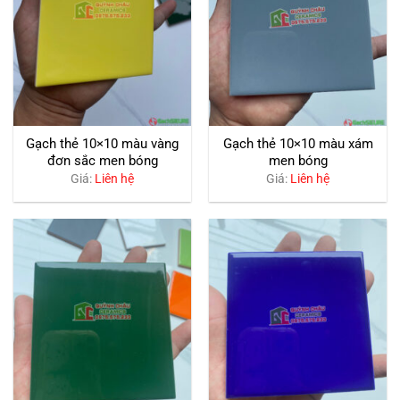
Gạch thẻ 10×10 màu vàng
Gạch thẻ 10×10 màu xám
đơn sắc men bóng
men bóng
Giá:
Liên hệ
Giá:
Liên hệ