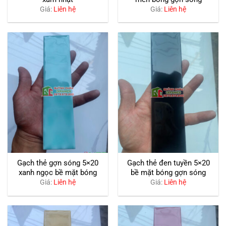
Giá:
Liên hệ
Giá:
Liên hệ
Gạch thẻ gợn sóng 5×20
Gạch thẻ đen tuyền 5×20
xanh ngọc bề mặt bóng
bề mặt bóng gợn sóng
Giá:
Liên hệ
Giá:
Liên hệ