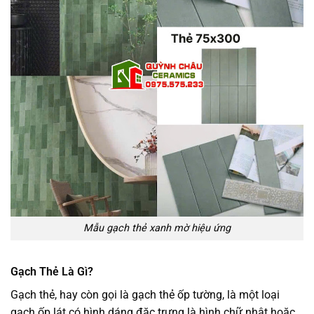
Mẫu gạch thẻ xanh mờ hiệu ứng
Gạch Thẻ Là Gì?
Gạch thẻ, hay còn gọi là gạch thẻ ốp tường, là một loại
gạch ốp lát có hình dáng đặc trưng là hình chữ nhật hoặc