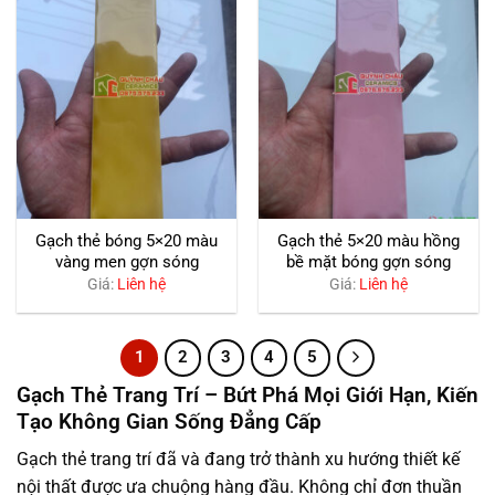
Gạch thẻ bóng 5×20 màu
Gạch thẻ 5×20 màu hồng
vàng men gợn sóng
bề mặt bóng gợn sóng
Giá:
Liên hệ
Giá:
Liên hệ
1
2
3
4
5
Gạch Thẻ Trang Trí – Bứt Phá Mọi Giới Hạn, Kiến
Tạo Không Gian Sống Đẳng Cấp
Gạch thẻ trang trí đã và đang trở thành xu hướng thiết kế
nội thất được ưa chuộng hàng đầu. Không chỉ đơn thuần