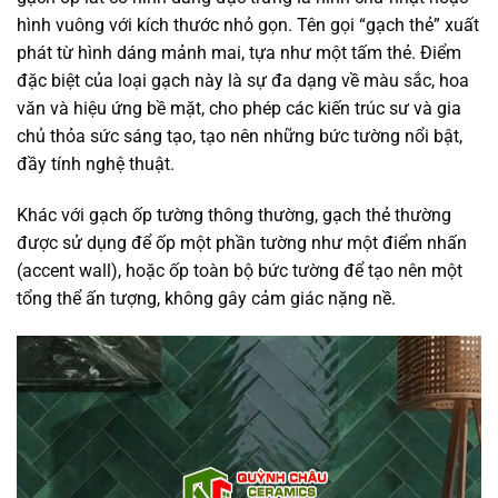
hình vuông với kích thước nhỏ gọn. Tên gọi “gạch thẻ” xuất
phát từ hình dáng mảnh mai, tựa như một tấm thẻ. Điểm
đặc biệt của loại gạch này là sự đa dạng về màu sắc, hoa
văn và hiệu ứng bề mặt, cho phép các kiến trúc sư và gia
chủ thỏa sức sáng tạo, tạo nên những bức tường nổi bật,
đầy tính nghệ thuật.
Khác với gạch ốp tường thông thường, gạch thẻ thường
được sử dụng để ốp một phần tường như một điểm nhấn
(accent wall), hoặc ốp toàn bộ bức tường để tạo nên một
tổng thể ấn tượng, không gây cảm giác nặng nề.