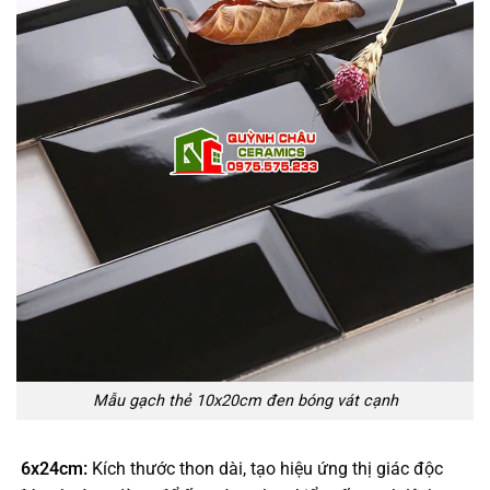
Mẫu gạch thẻ 10x20cm đen bóng vát cạnh
6x24cm:
Kích thước thon dài, tạo hiệu ứng thị giác độc