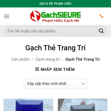
Bỏ
GẠCH RẺ PHẠM HIẾU
qua
nội
dung
Tìm
kiếm:
Gạch Thẻ Trang Trí
Sản phẩm
/
Gạch trang trí
/
Gạch Thẻ Trang Trí
NHẤP XEM THÊM