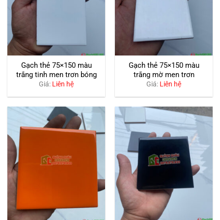
Gạch thẻ 75×150 màu
Gạch thẻ 75×150 màu
trắng tinh men trơn bóng
trắng mờ men trơn
Giá:
Liên hệ
Giá:
Liên hệ