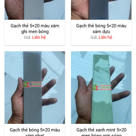
Gạch thẻ 5×20 màu xám
Gạch thẻ bóng 5×20 màu
ghi men bóng
xám dựu
Giá:
Liên hệ
Giá:
Liên hệ
Gạch thẻ bóng 5×20 màu
Gạch thẻ xanh mint 5×20
xám nhạt
men bóng gợn sóng