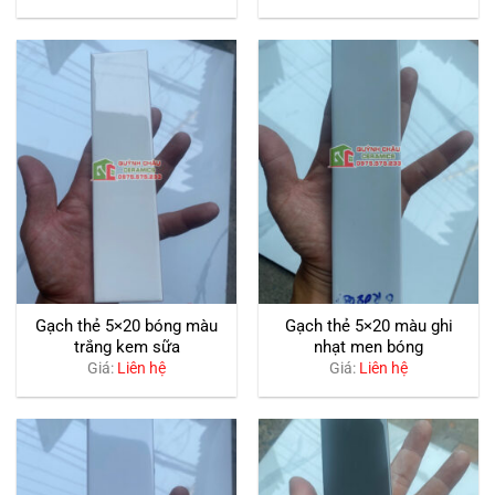
Gạch thẻ 5×20 bóng màu
Gạch thẻ 5×20 màu ghi
trắng kem sữa
nhạt men bóng
Giá:
Liên hệ
Giá:
Liên hệ