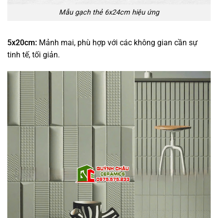
Mẫu gạch thẻ 6x24cm hiệu ứng
5x20cm:
Mảnh mai, phù hợp với các không gian cần sự
tinh tế, tối giản.