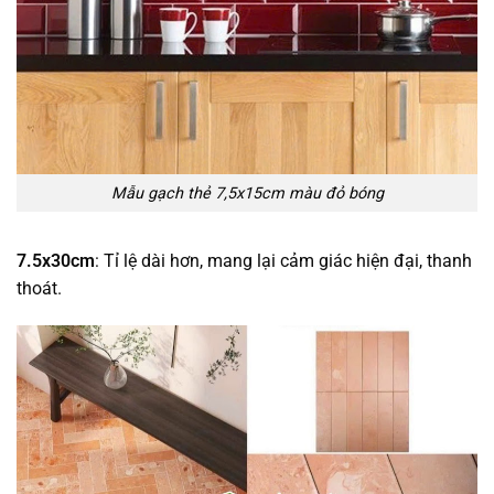
Mẫu gạch thẻ 7,5x15cm màu đỏ bóng
7.5x30cm
: Tỉ lệ dài hơn, mang lại cảm giác hiện đại, thanh
thoát.