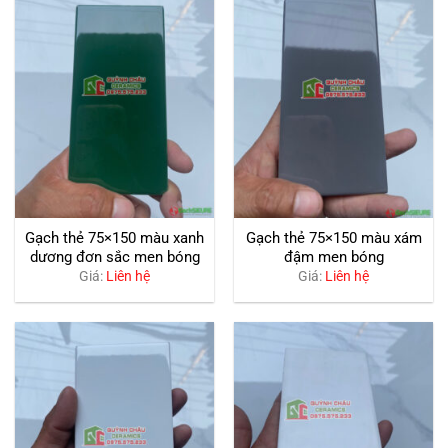
Gạch thẻ 75×150 màu xanh
Gạch thẻ 75×150 màu xám
dương đơn sắc men bóng
đậm men bóng
Giá:
Liên hệ
Giá:
Liên hệ