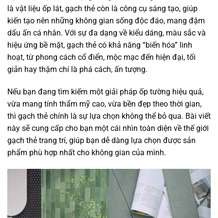
là vật liệu ốp lát, gạch thẻ còn là công cụ sáng tạo, giúp
kiến tạo nên những không gian sống độc đáo, mang đậm
dấu ấn cá nhân. Với sự đa dạng về kiểu dáng, màu sắc và
hiệu ứng bề mặt, gạch thẻ có khả năng “biến hóa” linh
hoạt, từ phong cách cổ điển, mộc mạc đến hiện đại, tối
giản hay thậm chí là phá cách, ấn tượng.
Nếu bạn đang tìm kiếm một giải pháp ốp tường hiệu quả,
vừa mang tính thẩm mỹ cao, vừa bền đẹp theo thời gian,
thì gạch thẻ chính là sự lựa chọn không thể bỏ qua. Bài viết
này sẽ cung cấp cho bạn một cái nhìn toàn diện về thế giới
gạch thẻ trang trí, giúp bạn dễ dàng lựa chọn được sản
phẩm phù hợp nhất cho không gian của mình.