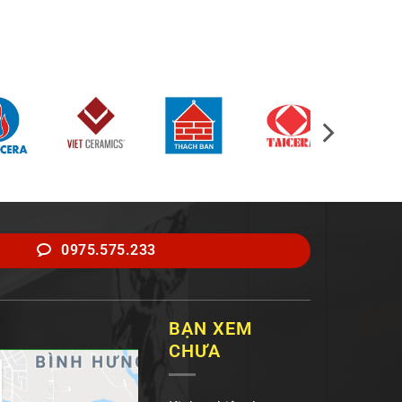
0975.575.233
BẠN XEM
CHƯA