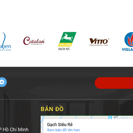
BẢN ĐỒ
P Hồ Chí Minh