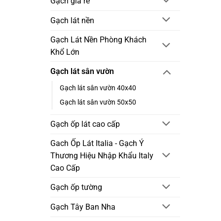
Gạch giá rẻ
Gạch lát nền
Gạch Lát Nền Phòng Khách
Khổ Lớn
Gạch lát sân vườn
Gạch lát sân vườn 40x40
Gạch lát sân vườn 50x50
Gạch ốp lát cao cấp
Gach Ốp Lát Italia - Gạch Ý
Thương Hiệu Nhập Khẩu Italy
Cao Cấp
Gạch ốp tường
Gạch Tây Ban Nha