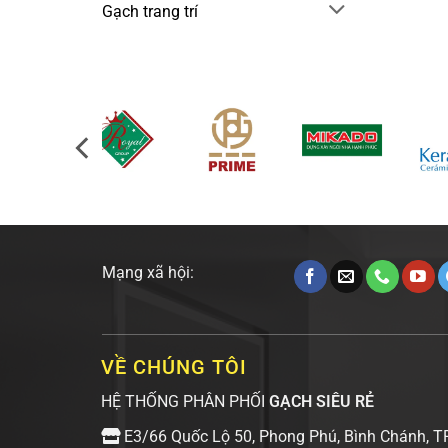
Gạch trang trí
Mạng xã hội:
VỀ CHÚNG TÔI
HỆ THỐNG PHÂN PHỐI
GẠCH SIÊU RẺ
E3/66 Quốc Lộ 50, Phong Phú, Bình Chánh, T