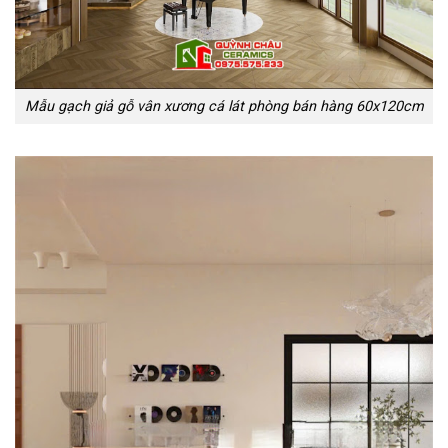
Mẫu gạch giả gỗ vân xương cá lát phòng bán hàng 60x120cm