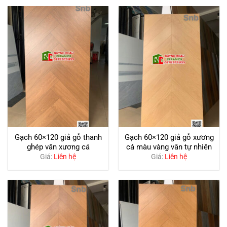
Gạch 60×120 giả gỗ thanh
Gạch 60×120 giả gỗ xương
ghép vân xương cá
cá màu vàng vân tự nhiên
Giá:
Liên hệ
Giá:
Liên hệ