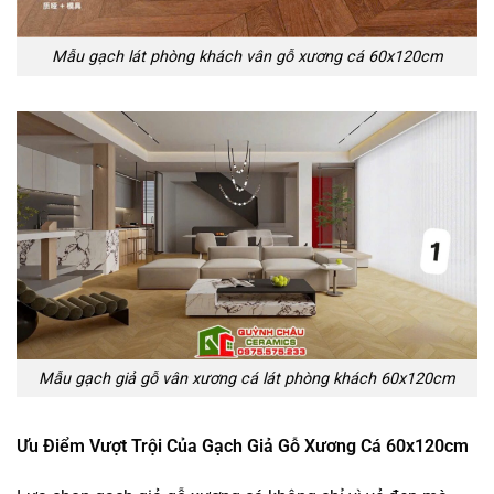
Mẫu gạch lát phòng khách vân gỗ xương cá 60x120cm
Mẫu gạch giả gỗ vân xương cá lát phòng khách 60x120cm
Ưu Điểm Vượt Trội Của Gạch Giả Gỗ Xương Cá 60x120cm