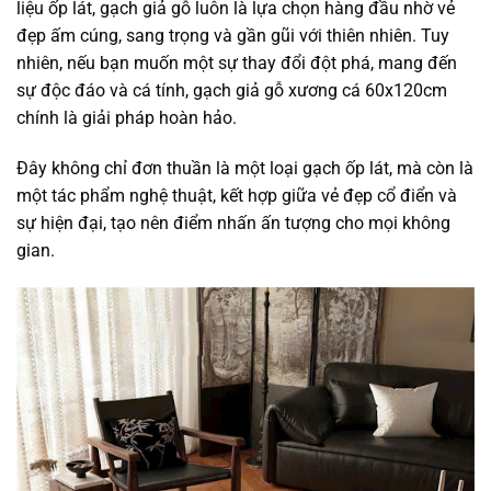
liệu ốp lát, gạch giả gỗ luôn là lựa chọn hàng đầu nhờ vẻ
đẹp ấm cúng, sang trọng và gần gũi với thiên nhiên. Tuy
nhiên, nếu bạn muốn một sự thay đổi đột phá, mang đến
sự độc đáo và cá tính, gạch giả gỗ xương cá 60x120cm
chính là giải pháp hoàn hảo.
Đây không chỉ đơn thuần là một loại gạch ốp lát, mà còn là
một tác phẩm nghệ thuật, kết hợp giữa vẻ đẹp cổ điển và
sự hiện đại, tạo nên điểm nhấn ấn tượng cho mọi không
gian.