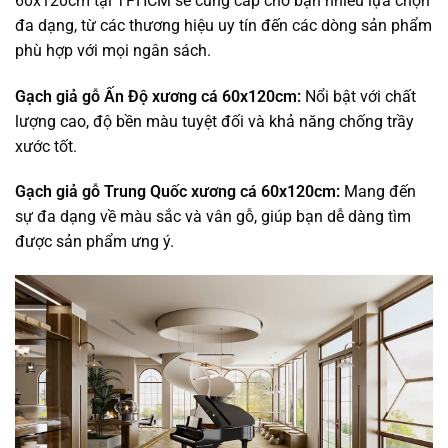
60x120cm tại TPHCM sẽ cung cấp cho bạn nhiều lựa chọn
đa dạng, từ các thương hiệu uy tín đến các dòng sản phẩm
phù hợp với mọi ngân sách.
Gạch giả gỗ Ấn Độ xương cá 60x120cm:
Nổi bật với chất
lượng cao, độ bền màu tuyệt đối và khả năng chống trầy
xước tốt.
Gạch giả gỗ Trung Quốc xương cá 60x120cm:
Mang đến
sự đa dạng về màu sắc và vân gỗ, giúp bạn dễ dàng tìm
được sản phẩm ưng ý.