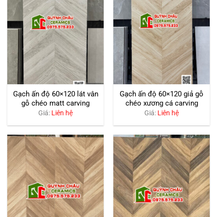
Gạch ấn độ 60×120 lát vân
Gạch ấn độ 60×120 giả gỗ
gỗ chéo matt carving
chéo xương cá carving
Giá:
Liên hệ
Giá:
Liên hệ