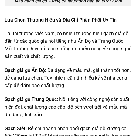
Mẫu gạch giả gỗ xương cá lát phòng bếp ăn 60x120cm
Lựa Chọn Thương Hiệu và Địa Chỉ Phân Phối Uy Tín
Tại thị trường Việt Nam, có nhiều thương hiệu gạch giả gỗ
đến từ các quốc gia nổi tiếng như Ấn Độ và Trung Quốc.
Mỗi thương hiệu đều có những ưu điểm riêng về công nghệ
sản xuất và chất lượng.
Gạch giả gỗ Ấn Độ:
Đa dạng về mẫu mã, giá thành tốt hơn,
dễ dàng lựa chọn. Tuy nhiên, cần tìm hiểu kỹ về nhà cung
cấp để đảm bảo chất lượng.
Gạch giả gỗ Trung Quốc:
Nổi tiếng với công nghệ sản xuất
hiện đại, chất lượng cao cấp, độ bền vượt trội và mẫu mã
đa dạng, tinh xảo.
Gạch Siêu Rẻ
chi nhánh phân phối gạch giả gỗ xương cá