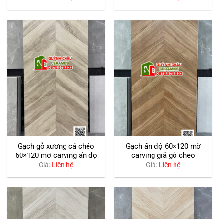
Gạch gỗ xương cá chéo
Gạch ấn độ 60×120 mờ
60×120 mờ carving ấn độ
carving giả gỗ chéo
Giá:
Liên hệ
Giá:
Liên hệ