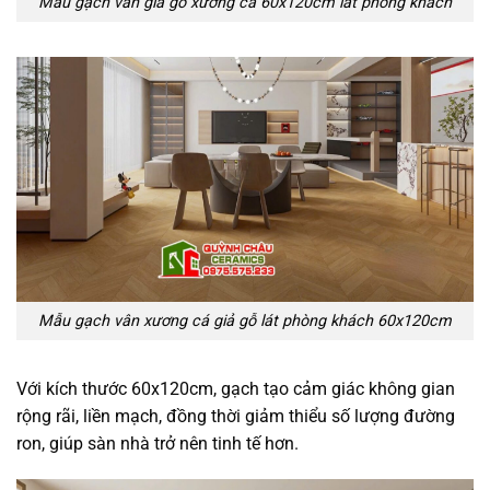
Mẫu gạch vân giả gỗ xương cá 60x120cm lát phòng khách
Mẫu gạch vân xương cá giả gỗ lát phòng khách 60x120cm
Với kích thước 60x120cm, gạch tạo cảm giác không gian
rộng rãi, liền mạch, đồng thời giảm thiểu số lượng đường
ron, giúp sàn nhà trở nên tinh tế hơn.