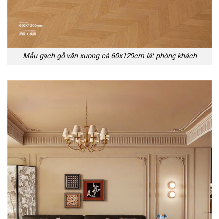
Mẫu gạch gỗ vân xương cá 60x120cm lát phòng khách