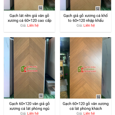
Gạch lát nền giả vân gỗ
Gạch giả gỗ xương cá khổ
xương cá 60×120 cao cấp
to 60×120 nhập khẩu
Giá:
Liên hệ
Giá:
Liên hệ
Gạch 60×120 vân giả gỗ
Gạch 60×120 gỗ vân xương
xương cá lát phòng ngủ
cá lát phòng khách
Giá:
Liên hệ
Giá:
Liên hệ