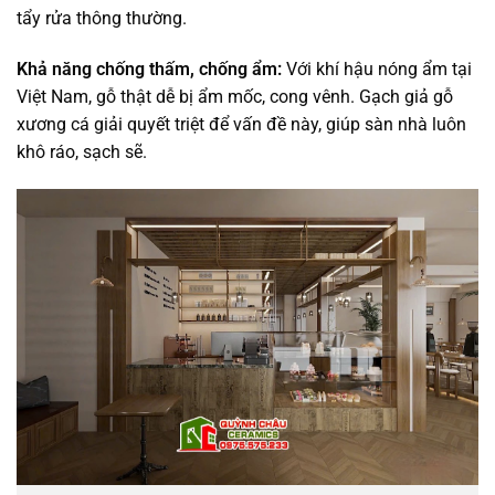
tẩy rửa thông thường.
Khả năng chống thấm, chống ẩm:
Với khí hậu nóng ẩm tại
Việt Nam, gỗ thật dễ bị ẩm mốc, cong vênh. Gạch giả gỗ
xương cá giải quyết triệt để vấn đề này, giúp sàn nhà luôn
khô ráo, sạch sẽ.