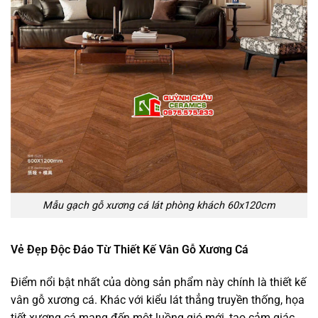
Mẫu gạch gỗ xương cá lát phòng khách 60x120cm
Vẻ Đẹp Độc Đáo Từ Thiết Kế Vân Gỗ Xương Cá
Điểm nổi bật nhất của dòng sản phẩm này chính là thiết kế
vân gỗ xương cá. Khác với kiểu lát thẳng truyền thống, họa
tiết xương cá mang đến một luồng gió mới, tạo cảm giác