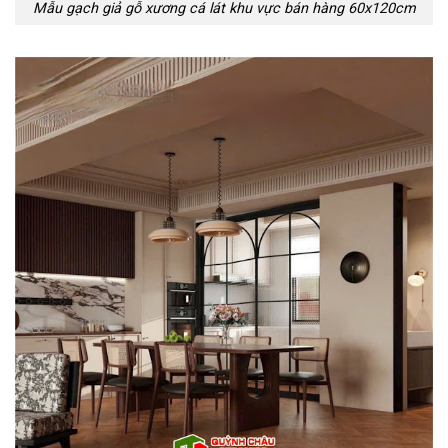
Mẫu gạch giả gỗ xương cá lát khu vực bán hàng 60x120cm