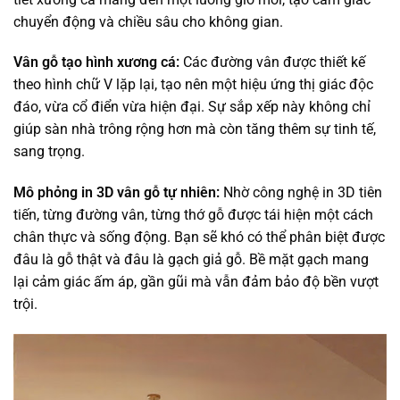
chuyển động và chiều sâu cho không gian.
Vân gỗ tạo hình xương cá:
Các đường vân được thiết kế
theo hình chữ V lặp lại, tạo nên một hiệu ứng thị giác độc
đáo, vừa cổ điển vừa hiện đại. Sự sắp xếp này không chỉ
giúp sàn nhà trông rộng hơn mà còn tăng thêm sự tinh tế,
sang trọng.
Mô phỏng in 3D vân gỗ tự nhiên:
Nhờ công nghệ in 3D tiên
tiến, từng đường vân, từng thớ gỗ được tái hiện một cách
chân thực và sống động. Bạn sẽ khó có thể phân biệt được
đâu là gỗ thật và đâu là gạch giả gỗ. Bề mặt gạch mang
lại cảm giác ấm áp, gần gũi mà vẫn đảm bảo độ bền vượt
trội.