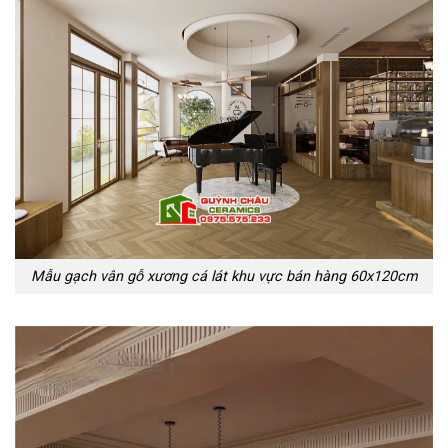
Mẫu gạch vân gỗ xương cá lát khu vực bán hàng 60x120cm