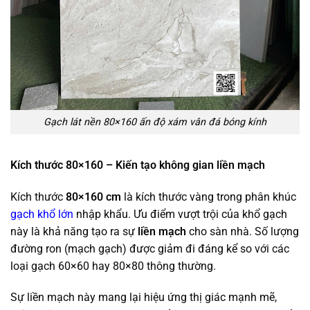
Gạch lát nền 80×160 ấn độ xám vân đá bóng kính
Kích thước 80×160 – Kiến tạo không gian liền mạch
Kích thước
80×160 cm
là kích thước vàng trong phân khúc
gạch khổ lớn
nhập khẩu. Ưu điểm vượt trội của khổ gạch
này là khả năng tạo ra sự
liền mạch
cho sàn nhà. Số lượng
đường ron (mạch gạch) được giảm đi đáng kể so với các
loại gạch 60×60 hay 80×80 thông thường.
Sự liền mạch này mang lại hiệu ứng thị giác mạnh mẽ,