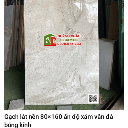
Gạch lát nền 80×160 ấn độ xám vân đá
bóng kính