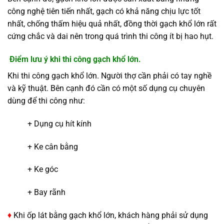
công nghệ tiên tiến nhất, gạch có khả năng chịu lực tốt
nhất, chống thấm hiệu quả nhất, đồng thời gạch khổ lớn rất
cứng chắc và dai nên trong quá trình thi công ít bị hao hụt.
Điểm lưu ý khi thi công gạch khổ lớn.
Khi thi công gạch khổ lớn. Người thợ cần phải có tay nghề
và kỹ thuật. Bên cạnh đó cần có một số dụng cụ chuyên
dùng để thi công như:
+ Dụng cụ hít kính
+ Ke cân bằng
+ Ke góc
+ Bay rãnh
♦
Khi ốp lát bằng gạch khổ lớn, khách hàng phải sử dụng