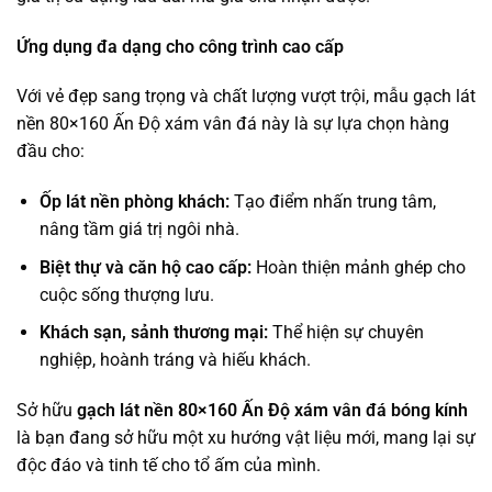
Ứng dụng đa dạng cho công trình cao cấp
Với vẻ đẹp sang trọng và chất lượng vượt trội, mẫu gạch lát
nền 80×160 Ấn Độ xám vân đá này là sự lựa chọn hàng
đầu cho:
Ốp lát nền phòng khách:
Tạo điểm nhấn trung tâm,
nâng tầm giá trị ngôi nhà.
Biệt thự và căn hộ cao cấp:
Hoàn thiện mảnh ghép cho
cuộc sống thượng lưu.
Khách sạn, sảnh thương mại:
Thể hiện sự chuyên
nghiệp, hoành tráng và hiếu khách.
Sở hữu
gạch lát nền 80×160 Ấn Độ xám vân đá bóng kính
là bạn đang sở hữu một xu hướng vật liệu mới, mang lại sự
độc đáo và tinh tế cho tổ ấm của mình.