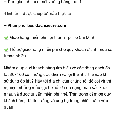
– Đơn giá tính theo mét vuông hàng loại 1
-Hình ảnh được chụp từ mẫu thực tế
– Phân phối bởi
:
Gachsieure.com
Giao hàng miễn phí nội thành Tp. Hồ Chí Minh
Hỗ trợ giao hàng miễn phí cho quý khách ở tỉnh mua số
lượng nhiều
Nhằm giúp quý khách hàng tìm hiểu về các dòng gạch ốp
lát 80×160 có những đặc điểm và lợi thế như thế nào khi
sử dụng ốp lát ? Hãy tới địa chỉ của chúng tôi để coi và trải
nghiệm những mẫu gạch khổ lớn đa dạng màu sắc khác
nhau và được tư vấn miễn phí nhé. Trân trọng cảm ơn quý
khách hàng đã tin tưởng và ủng hộ trong nhiều năm vừa
qua!!