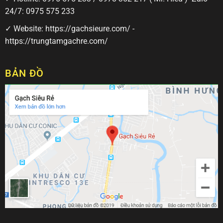
24/7:
0975 575 233
✓ Website:
https://gachsieure.com/
-
https://trungtamgachre.com/
BẢN ĐỒ