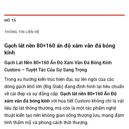
MÔ TẢ
THÔNG TIN LIÊN HỆ
Gạch lát nền 80×160 ấn độ xám vân đá bóng
kính
Gạch Lát Nền 80×160 Ấn Độ Xám Vân Đá Bóng Kính
Custoro – Tuyệt Tác Của Sự Sang Trọng
Trong xu hướng kiến trúc hiện đại, sự lên ngôi của các
dòng gạch khổ lớn (Big Slab) đang định hình lại tiêu chuẩn
về cái đẹp và sự đẳng cấp.
Gạch lát nền 80×160 Ấn Độ
xám vân đá bóng kính
với họa tiết Custoro không chỉ là vật
liệu ốp lát thông thường, mà còn là một tác phẩm nghệ
thuật kiến tạo nên không gian sống thượng lưu, mang đậm
tính thẩm mỹ và phong cách thời thượng.