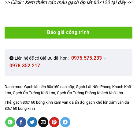
>> Click : Xem thêm các mẫu gạch ốp lát 60×120 tại đây <<
Báo giá công trình
:
0975.575.233
-
Liên hệ để có Giá ưu đãi hơn
0978.352.217
Danh mục:
Gạch lát nền 80x160 cao cấp
,
Gạch Lát Nền Phòng Khách Khổ
Lớn
,
Gạch Ốp Tường Khổ Lớn
,
Gạch Ốp Tường Phòng Khách Khổ Lớn
Thẻ:
gạch 80x160 bóng kính xám vân đá ấn độ
,
gạch khổ lớn xám vân đá
80x160 bóng kính