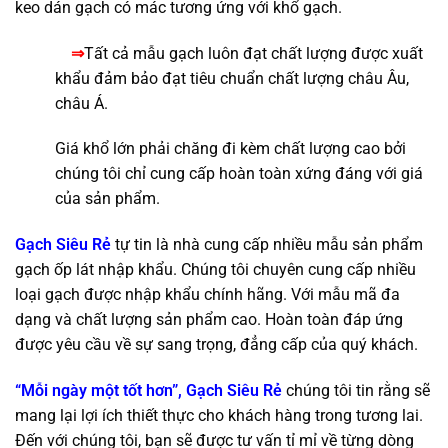
keo dán gạch có mác tương ứng với khổ gạch.
⇒
Tất cả mẫu gạch luôn đạt chất lượng được xuất
khẩu đảm bảo đạt tiêu chuẩn chất lượng châu Âu,
châu Á.
Giá khổ lớn phải chăng đi kèm chất lượng cao bởi
chúng tôi chỉ cung cấp hoàn toàn xứng đáng với giá
của sản phẩm.
Gạch Siêu Rẻ
tự tin là nhà cung cấp nhiều mẫu sản phẩm
gạch ốp lát nhập khẩu. Chúng tôi chuyên cung cấp nhiều
loại gạch được nhập khẩu chính hãng. Với mẫu mã đa
dạng và chất lượng sản phẩm cao. Hoàn toàn đáp ứng
được yêu cầu về sự sang trọng, đẳng cấp của quý khách.
“Mỗi ngày một tốt hơn”, Gạch Siêu Rẻ
chúng tôi tin rằng sẽ
mang lại lợi ích thiết thực cho khách hàng trong tương lai.
Đến với chúng tôi, bạn sẽ được tư vấn tỉ mỉ về từng dòng