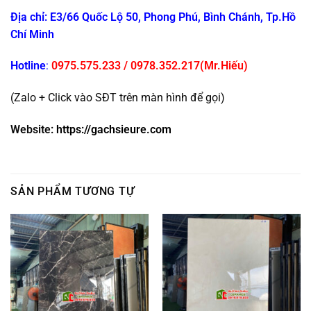
Địa chỉ: E3/66 Quốc Lộ 50, Phong Phú, Bình Chánh, Tp.Hồ
Chí Minh
Hotline
:
0975.575.233
/
0978.352.217
(Mr.Hiếu)
(Zalo + Click vào SĐT trên màn hình để gọi)
Website:
https://gachsieure.com
SẢN PHẨM TƯƠNG TỰ