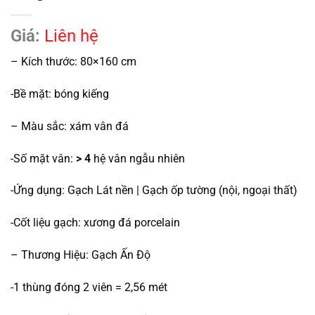
Giá:
Liên hệ
– Kích thước: 80×160 cm
-Bề mặt: bóng kiếng
– Màu sắc: xám vân đá
-Số mặt vân:
> 4
hệ vân ngẫu nhiên
-Ứng dụng: Gạch Lát nền | Gạch ốp tường (nội, ngoại thất)
-Cốt liệu gạch: xương đá porcelain
– Thương Hiệu: Gạch Ấn Độ
-1 thùng đóng 2 viên = 2,56 mét