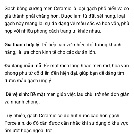
Gạch bông xương men Ceramic là loại gạch phổ biến và có
giá thành phải chăng hơn. Được làm từ đất sét nung, loại
gạch này mang lại sự đa dạng về màu sắc và hoa văn, phù
hợp với nhiều phong cách trang trí khác nhau.
Giá thành hợp lý:
Dễ tiếp cận với nhiều đối tượng khách
hàng, là lựa chọn kinh tế cho các dự án lớn.
Đa dạng mẫu mã:
Bề mặt men láng hoặc men mờ, hoa văn
phong phú từ cổ điển đến hiện đại, giúp bạn dễ dàng tìm
được mẫu gạch ưng ý.
Dễ vệ sinh:
Bề mặt men giúp việc lau chùi trở nên đơn giản
và nhanh chóng.
Tuy nhiên, gạch Ceramic có độ hút nước cao hơn gạch
Porcelain, do đó cần được cân nhắc khi sử dụng ở khu vực
ẩm ướt hoặc ngoài trời.