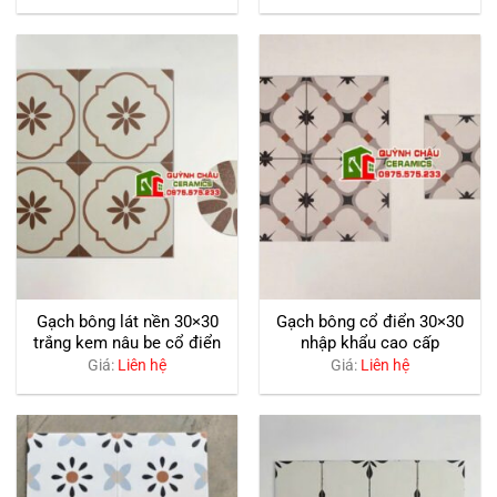
Gạch bông lát nền 30×30
Gạch bông cổ điển 30×30
trắng kem nâu be cổ điển
nhập khẩu cao cấp
Giá:
Liên hệ
Giá:
Liên hệ