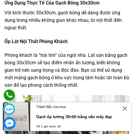
Ứng Dụng Thực Tế Của Gạch Bông 30x30cm
Với kích thước 30x30cm, gạch bông dễ dàng được ứng
dụng trong nhiều không gian khác nhau, từ nội thất đến
ngoại thất.
Ốp Lát Nội Thất Phòng Khách
Phòng khách là “trái tim” của ngôi nhà. Lát sàn bằng gạch
bông 30x30cm sẽ tạo điểm nhấn ấn tượng, biến không
gian trở nên sang trọng và độc đáo. Bạn có thể sử dụng
một mảng gạch bông ở khu vực trung tâm hoặc lát toàn bộ
sàn để tạo phong cách thống nhất.
Thành Bắc vừa mua
Gạch ốp tường 30×60 trắng vân mây đẹp
Về 1 giờ trước đó