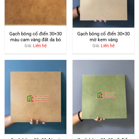
Gạch bông cổ điển 30×30
Gạch bông cổ điển 30×30
màu cam vàng đất da bò
mờ kem vàng
Giá:
Liên hệ
Giá:
Liên hệ