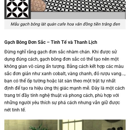
Mẫu gạch bông lát quán cafe hoa văn đồng tiền trắng đen
Gạch Bông Đơn Sắc – Tinh Tế và Thanh Lịch
Đừng nghĩ rằng gạch đơn sắc nhàm chán. Khi được sử
dụng đúng cách, gạch bông đơn sắc có thể tạo nên một
không gian vô cùng ấn tượng. Bằng cách kết hợp các màu
sắc đơn giản như xanh cobalt, vàng chanh, đỏ rượu vang…,
bạn có thể ốp tường hoặc lát sàn theo một trật tự nhất
định để tạo ra hiệu ứng thị giác mạnh mẽ. Đây là một cách
trang trí đầy tính nghệ thuật và phong cách, phù hợp với
những người yêu thích sự phá cách nhưng vẫn giữ được
nét tinh tế.