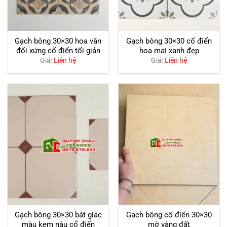
Gạch bông 30×30 hoa văn
Gạch bông 30×30 cổ điển
đối xứng cổ điển tối giản
hoa mai xanh đẹp
Giá:
Liên hệ
Giá:
Liên hệ
Gạch bông 30×30 bát giác
Gạch bông cổ điển 30×30
màu kem nâu cổ điển
mờ vàng đất