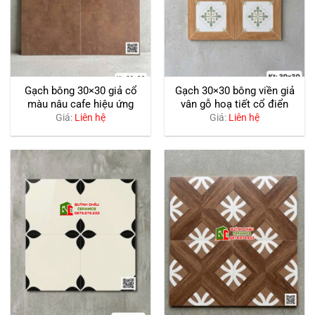
Gạch bông 30×30 giả cổ
Gạch 30×30 bông viền giả
màu nâu cafe hiệu ứng
vân gỗ hoạ tiết cổ điển
Giá:
Liên hệ
Giá:
Liên hệ