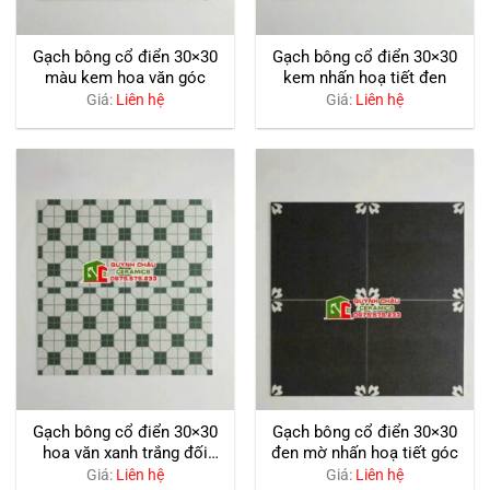
Gạch bông cổ điển 30×30
Gạch bông cổ điển 30×30
màu kem hoa văn góc
kem nhấn hoạ tiết đen
Giá:
Liên hệ
Giá:
Liên hệ
Gạch bông cổ điển 30×30
Gạch bông cổ điển 30×30
hoa văn xanh trắng đối
đen mờ nhấn hoạ tiết góc
xứng
Giá:
Liên hệ
Giá:
Liên hệ