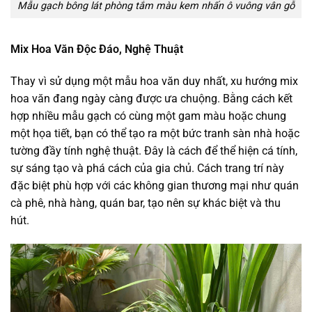
Mẫu gạch bông lát phòng tắm màu kem nhấn ô vuông vân gỗ
Mix Hoa Văn Độc Đáo, Nghệ Thuật
Thay vì sử dụng một mẫu hoa văn duy nhất, xu hướng mix
hoa văn đang ngày càng được ưa chuộng. Bằng cách kết
hợp nhiều mẫu gạch có cùng một gam màu hoặc chung
một họa tiết, bạn có thể tạo ra một bức tranh sàn nhà hoặc
tường đầy tính nghệ thuật. Đây là cách để thể hiện cá tính,
sự sáng tạo và phá cách của gia chủ. Cách trang trí này
đặc biệt phù hợp với các không gian thương mại như quán
cà phê, nhà hàng, quán bar, tạo nên sự khác biệt và thu
hút.