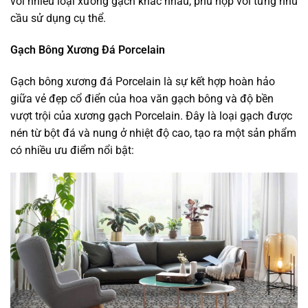
với nhiều loại xương gạch khác nhau, phù hợp với từng nhu
cầu sử dụng cụ thể.
Gạch Bông Xương Đá Porcelain
Gạch bông xương đá Porcelain là sự kết hợp hoàn hảo
giữa vẻ đẹp cổ điển của hoa văn gạch bông và độ bền
vượt trội của xương gạch Porcelain. Đây là loại gạch được
nén từ bột đá và nung ở nhiệt độ cao, tạo ra một sản phẩm
có nhiều ưu điểm nổi bật: