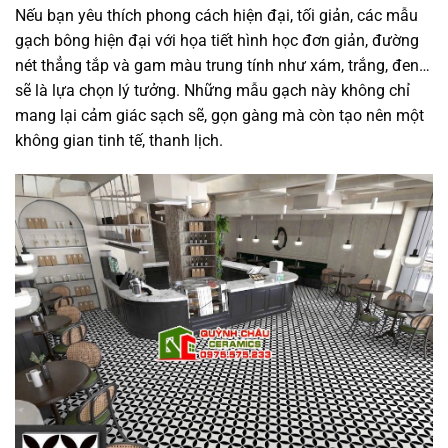
Nếu bạn yêu thích phong cách hiện đại, tối giản, các mẫu
gạch bông hiện đại với họa tiết hình học đơn giản, đường
nét thẳng tắp và gam màu trung tính như xám, trắng, đen…
sẽ là lựa chọn lý tưởng. Những mẫu gạch này không chỉ
mang lại cảm giác sạch sẽ, gọn gàng mà còn tạo nên một
không gian tinh tế, thanh lịch.