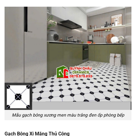
Mẫu gạch bông xương men màu trắng đen ốp phòng bếp
Gạch Bông Xi Măng Thủ Công