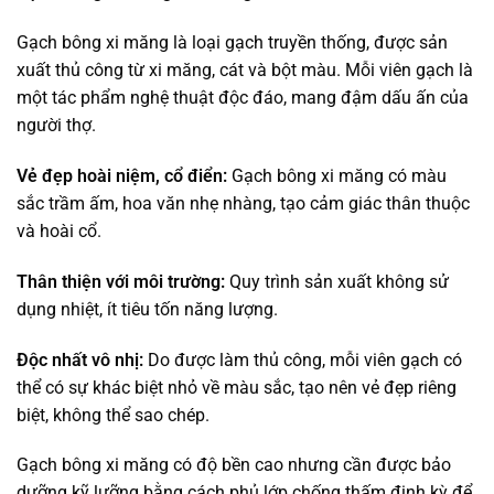
Gạch bông xi măng là loại gạch truyền thống, được sản
xuất thủ công từ xi măng, cát và bột màu. Mỗi viên gạch là
một tác phẩm nghệ thuật độc đáo, mang đậm dấu ấn của
người thợ.
Vẻ đẹp hoài niệm, cổ điển:
Gạch bông xi măng có màu
sắc trầm ấm, hoa văn nhẹ nhàng, tạo cảm giác thân thuộc
và hoài cổ.
Thân thiện với môi trường:
Quy trình sản xuất không sử
dụng nhiệt, ít tiêu tốn năng lượng.
Độc nhất vô nhị:
Do được làm thủ công, mỗi viên gạch có
thể có sự khác biệt nhỏ về màu sắc, tạo nên vẻ đẹp riêng
biệt, không thể sao chép.
Gạch bông xi măng có độ bền cao nhưng cần được bảo
dưỡng kỹ lưỡng bằng cách phủ lớp chống thấm định kỳ để