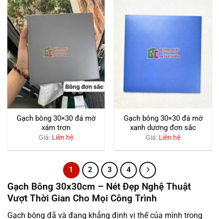
Gạch bông 30×30 đá mờ
Gạch bông 30×30 đá mờ
xám trơn
xanh dương đơn sắc
Giá:
Liên hệ
Giá:
Liên hệ
1
2
3
4
Gạch Bông 30x30cm – Nét Đẹp Nghệ Thuật
Vượt Thời Gian Cho Mọi Công Trình
Gạch bông đã và đang khẳng định vị thế của mình trong