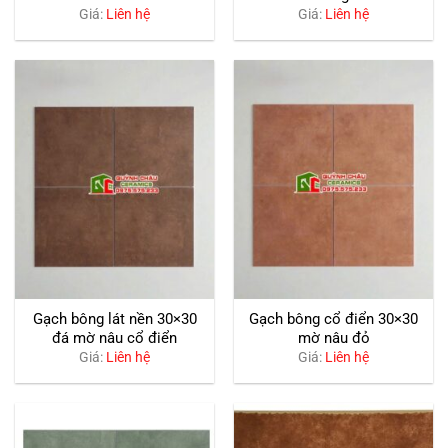
Giá:
Liên hệ
Giá:
Liên hệ
Gạch bông lát nền 30×30
Gạch bông cổ điển 30×30
đá mờ nâu cổ điển
mờ nâu đỏ
Giá:
Liên hệ
Giá:
Liên hệ