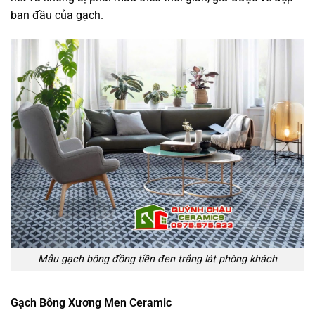
ban đầu của gạch.
Mẫu gạch bông đồng tiền đen trắng lát phòng khách
Gạch Bông Xương Men Ceramic