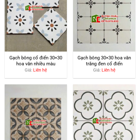
Gạch bông cổ điển 30×30
Gạch bông 30×30 hoa văn
hoa văn nhiều màu
trắng đen cổ điển
Giá:
Liên hệ
Giá:
Liên hệ