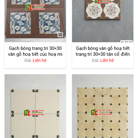
Gạch bông trang trí 30×30
Gạch bông vân gỗ hoạ tiết
vân gỗ hoạ tiết cúc hoạ mi
trang trí 30×30 tân cổ điển
Giá:
Liên hệ
Giá:
Liên hệ