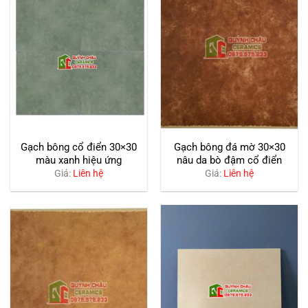
Gạch bông cổ điển 30×30
Gạch bông đá mờ 30×30
màu xanh hiệu ứng
nâu da bò đậm cổ điển
Giá:
Liên hệ
Giá:
Liên hệ