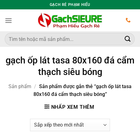
Bỏ
GẠCH RẺ PHẠM HIẾU
qua
nội
dung
Tìm
kiếm:
gạch ốp lát tasa 80x160 đá cẩm
thạch siêu bóng
Sản phẩm
/
Sản phẩm được gắn thẻ “gạch ốp lát tasa
80x160 đá cẩm thạch siêu bóng”
NHẤP XEM THÊM