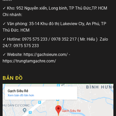
✓ Kho: 952 Nguyễn xiển, Long bình, TP Thủ Đức,TP. HCM
Chi nhánh:
✓ Văn phòng: 35-14 Khu đô thị Lakeview Cty, An Phú, TP
Thủ Đức. HCM
✓ Hotline:
0975 575 233
/
0978 352 217
( Mr. Hiếu ) Zalo
24/7:
0975 575 233
✓ Website:
https://gachsieure.com/
-
https://trungtamgachre.com/
BẢN ĐỒ