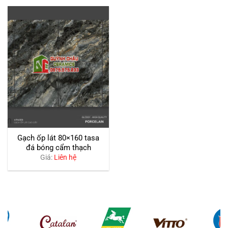
Gạch ốp lát 80×160 tasa
đá bóng cẩm thạch
Giá:
Liên hệ