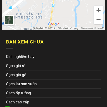
BẠN XEM CHƯA
Kinh nghiệm hay
Gạch giá rẻ
Gạch giả gỗ
Gạch lát sân vườn
Gạch ốp tường
Gạch cao cấp