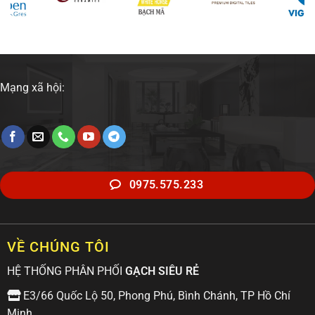
Mạng xã hội:
0975.575.233
VỀ CHÚNG TÔI
HỆ THỐNG PHÂN PHỐI
GẠCH SIÊU RẺ
E3/66 Quốc Lộ 50, Phong Phú, Bình Chánh, TP Hồ Chí
Minh