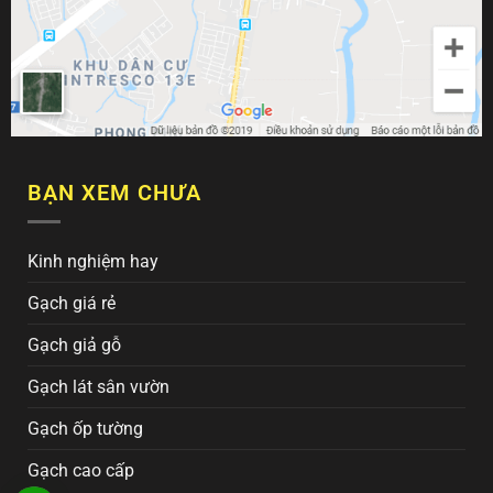
BẠN XEM CHƯA
Kinh nghiệm hay
Gạch giá rẻ
Gạch giả gỗ
Gạch lát sân vườn
Gạch ốp tường
Gạch cao cấp