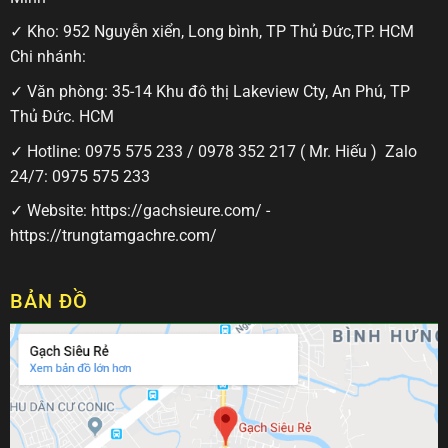
✓ Kho: 952 Nguyễn xiển, Long bình, TP Thủ Đức,TP. HCM
Chi nhánh:
✓ Văn phòng: 35-14 Khu đô thị Lakeview Cty, An Phú, TP
Thủ Đức. HCM
✓ Hotline:
0975 575 233
/
0978 352 217
( Mr. Hiếu ) Zalo
24/7:
0975 575 233
✓ Website:
https://gachsieure.com/
-
https://trungtamgachre.com/
BẢN ĐỒ