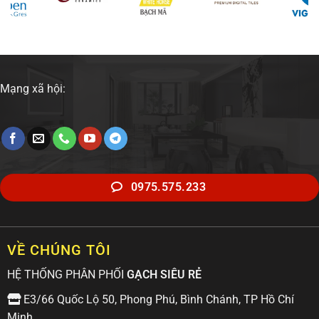
Mạng xã hội:
0975.575.233
VỀ CHÚNG TÔI
HỆ THỐNG PHÂN PHỐI
GẠCH SIÊU RẺ
E3/66 Quốc Lộ 50, Phong Phú, Bình Chánh, TP Hồ Chí
Minh