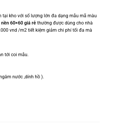
ẵn tại kho với số lượng lớn đa dạng mẫu mã màu
 nền 60×60 giá rẻ
thường được dùng cho nhà
.000 vnd /m2 tiết kiệm giảm chi phí tối đa mà
n tới coi mẫu.
ngâm nước ,dính hồ ).