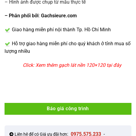
–
Hình ảnh được chụp từ mẫu thực tế
– Phân phối bởi
:
Gachsieure.com
Giao hàng miễn phí nội thành Tp. Hồ Chí Minh
Hỗ trợ giao hàng miễn phí cho quý khách ở tỉnh mua số
lượng nhiều
Click: Xem thêm gạch lát nền 120×120 tại đây
Báo giá công trình
:
0975.575.233
-
Liên hệ để có Giá ưu đãi hơn