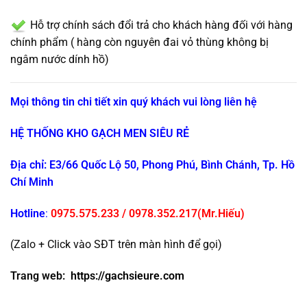
Hỗ trợ chính sách đổi trả cho khách hàng đối với hàng
chính phẩm ( hàng còn nguyên đai vỏ thùng không bị
ngâm nước dính hồ)
Mọi thông tin chi tiết xin quý khách vui lòng liên hệ
HỆ THỐNG KHO GẠCH MEN SIÊU RẺ
Địa chỉ: E3/66 Quốc Lộ 50, Phong Phú, Bình Chánh, Tp. Hồ
Chí Minh
Hotline
:
0975.575.233
/
0978.352.217
(Mr.Hiếu)
(Zalo + Click vào SĐT trên màn hình để gọi)
Trang web:
https://gachsieure.com