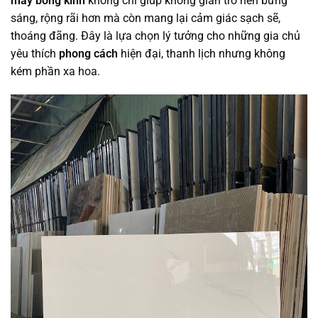
mây bóng kính
không chỉ giúp không gian trở nên bừng
sáng, rộng rãi hơn mà còn mang lại cảm giác sạch sẽ,
thoáng đãng. Đây là lựa chọn lý tưởng cho những gia chủ
yêu thích
phong cách
hiện đại, thanh lịch nhưng không
kém phần xa hoa.