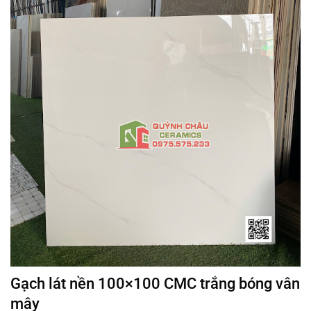
Gạch lát nền 100×100 CMC trắng bóng vân
mây