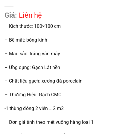
Giá:
Liên hệ
– Kích thước: 100×100 cm
– Bề mặt: bóng kính
– Màu sắc: trắng vân mây
– Ứng dụng: Gạch Lát nền
– Chất liệu gạch: xương đá porcelain
– Thương Hiệu: Gạch CMC
-1 thùng đóng 2 viên = 2 m2
– Đơn giá tính theo mét vuông hàng loại 1