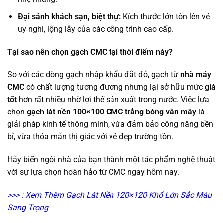
Đại sảnh khách sạn, biệt thự:
Kích thước lớn tôn lên vẻ
uy nghi, lộng lẫy của các công trình cao cấp.
Tại sao nên chọn gạch CMC tại thời điểm này?
So với các dòng gạch nhập khẩu đắt đỏ, gạch từ
nhà máy
CMC
có chất lượng tương đương nhưng lại sở hữu mức
giá
tốt
hơn rất nhiều nhờ lợi thế sản xuất trong nước. Việc lựa
chọn
gạch lát nền 100×100 CMC trắng bóng vân mây
là
giải pháp kinh tế thông minh, vừa đảm bảo công năng bền
bỉ, vừa thỏa mãn thị giác với vẻ đẹp trường tồn.
Hãy biến ngôi nhà của bạn thành một tác phẩm nghệ thuật
với sự lựa chọn hoàn hảo từ CMC ngay hôm nay.
>>> : Xem Thêm Gạch Lát Nền 120×120 Khổ Lớn Sắc Màu
Sang Trọng