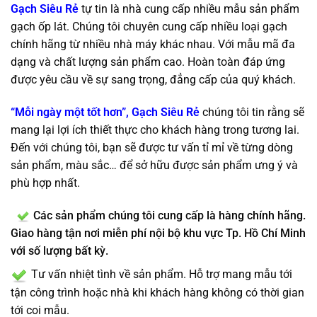
Gạch Siêu Rẻ
tự tin là nhà cung cấp nhiều mẫu sản phẩm
gạch ốp lát. Chúng tôi chuyên cung cấp nhiều loại gạch
chính hãng từ nhiều nhà máy khác nhau. Với mẫu mã đa
dạng và chất lượng sản phẩm cao. Hoàn toàn đáp ứng
được yêu cầu về sự sang trọng, đẳng cấp của quý khách.
“Mỗi ngày một tốt hơn”, Gạch Siêu Rẻ
chúng tôi tin rằng sẽ
mang lại lợi ích thiết thực cho khách hàng trong tương lai.
Đến với chúng tôi, bạn sẽ được tư vấn tỉ mỉ về từng dòng
sản phẩm, màu sắc… để sở hữu được sản phẩm ưng ý và
phù hợp nhất.
Các sản phẩm chúng tôi cung cấp là hàng chính hãng.
Giao hàng tận nơi miễn phí nội bộ khu vực Tp. Hồ Chí Minh
với số lượng bất kỳ.
Tư vấn nhiệt tình về sản phẩm. Hỗ trợ mang mẫu tới
tận công trình hoặc nhà khi khách hàng không có thời gian
tới coi mẫu.