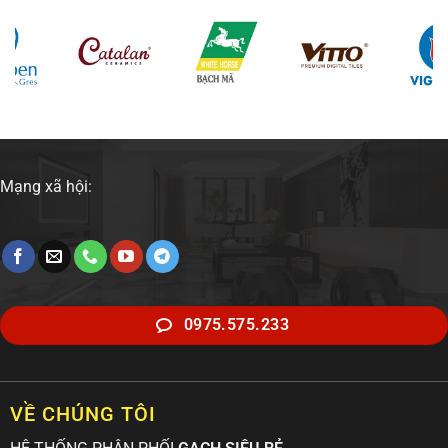
Mạng xã hội:
0975.575.233
VỀ CHÚNG TÔI