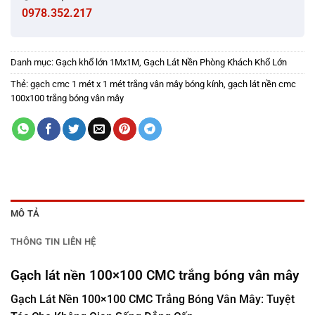
0978.352.217
Danh mục:
Gạch khổ lớn 1Mx1M
,
Gạch Lát Nền Phòng Khách Khổ Lớn
Thẻ:
gạch cmc 1 mét x 1 mét trắng vân mây bóng kính
,
gạch lát nền cmc
100x100 trắng bóng vân mây
MÔ TẢ
THÔNG TIN LIÊN HỆ
Gạch lát nền 100×100 CMC trắng bóng vân mây
Gạch Lát Nền 100×100 CMC Trắng Bóng Vân Mây: Tuyệt