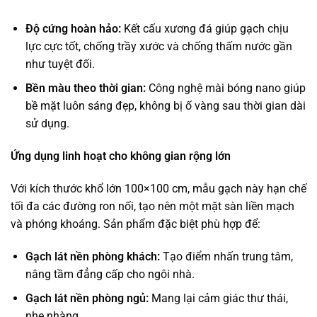
Độ cứng hoàn hảo:
Kết cấu xương đá giúp gạch chịu
lực cực tốt, chống trầy xước và chống thấm nước gần
như tuyệt đối.
Bền màu theo thời gian:
Công nghệ mài bóng nano giúp
bề mặt luôn sáng đẹp, không bị ố vàng sau thời gian dài
sử dụng.
Ứng dụng linh hoạt cho không gian rộng lớn
Với kích thước
khổ lớn 100×100 cm,
mẫu gạch này hạn chế
tối đa các đường ron nối, tạo nên một mặt sàn liền mạch
và phóng khoáng. Sản phẩm đặc biệt phù hợp để:
Gạch lát nền phòng khách:
Tạo điểm nhấn trung tâm,
nâng tầm đẳng cấp cho ngôi nhà.
Gạch lát nền phòng ngủ:
Mang lại cảm giác thư thái,
nhẹ nhàng.