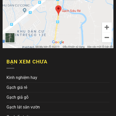
BẠN XEM CHƯA
Kinh nghiệm hay
Gạch giá rẻ
Gạch giả gỗ
Gạch lát sân vườn