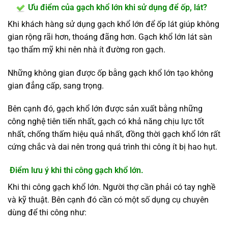
Ưu điểm của gạch khổ lớn khi sử dụng để ốp, lát?
Khi khách hàng sử dụng gạch khổ lớn để ốp lát giúp không
gian rộng rãi hơn, thoáng đãng hơn. Gạch khổ lớn lát sàn
tạo thẩm mỹ khi nên nhà ít đường ron gạch.
Những không gian được ốp bằng gạch khổ lớn tạo không
gian đẳng cấp, sang trọng.
Bên cạnh đó, gạch khổ lớn được sản xuất bằng những
công nghệ tiên tiến nhất, gạch có khả năng chịu lực tốt
nhất, chống thấm hiệu quả nhất, đồng thời gạch khổ lớn rất
cứng chắc và dai nên trong quá trình thi công ít bị hao hụt.
Điểm lưu ý khi thi công gạch khổ lớn.
Khi thi công gạch khổ lớn. Người thợ cần phải có tay nghề
và kỹ thuật. Bên cạnh đó cần có một số dụng cụ chuyên
dùng để thi công như: