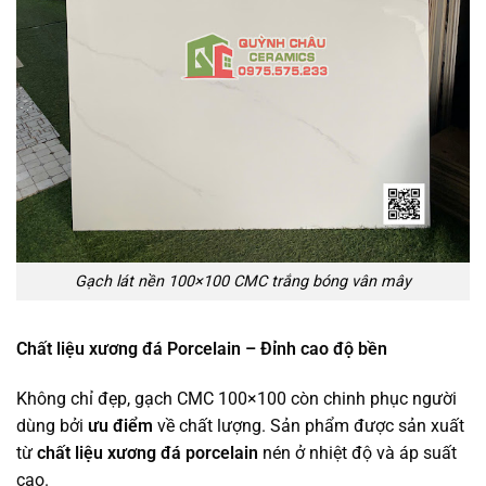
Gạch lát nền 100×100 CMC trắng bóng vân mây
Chất liệu xương đá Porcelain – Đỉnh cao độ bền
Không chỉ đẹp, gạch CMC 100×100 còn chinh phục người
dùng bởi
ưu điểm
về chất lượng. Sản phẩm được sản xuất
từ
chất liệu xương đá porcelain
nén ở nhiệt độ và áp suất
cao.