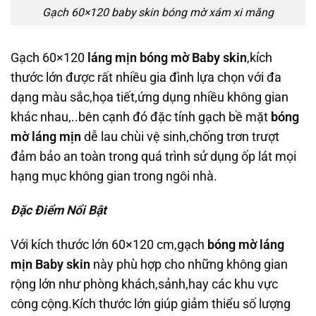
Gạch 60×120 baby skin bóng mờ xám xi măng
Gạch 60×120
láng mịn bóng mờ Baby skin
,kích
thước lớn được rất nhiều gia đình lựa chọn với đa
dạng màu sắc,họa tiết,ứng dụng nhiều không gian
khác nhau,..bên cạnh đó đặc tính gạch bề mặt
bóng
mờ láng mịn
dễ lau chùi vệ sinh,chống trơn trượt
đảm bảo an toàn trong quá trình sử dụng ốp lát mọi
hạng mục không gian trong ngôi nhà.
Đặc Điểm Nổi Bật
Với kích thước lớn 60×120 cm,gạch
bóng mờ láng
mịn Baby skin
này phù hợp cho những không gian
rộng lớn như phòng khách,sảnh,hay các khu vực
công cộng.Kích thước lớn giúp giảm thiểu số lượng