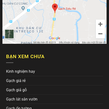
BẠN XEM CHƯA
Kinh nghiệm hay
Gạch giá rẻ
Gạch giả gỗ
Gạch lát sân vườn
Gạch ốp tường