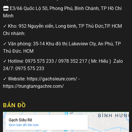
E3/66 Quốc Lộ 50, Phong Phú, Bình Chánh, TP Hồ Chí
Minh
✓ Kho: 952 Nguyễn xiển, Long bình, TP Thủ Đức,TP. HCM
Chi nhánh:
✓ Văn phòng: 35-14 Khu đô thị Lakeview Cty, An Phú, TP
Thủ Đức. HCM
✓ Hotline:
0975 575 233
/
0978 352 217
( Mr. Hiếu ) Zalo
24/7:
0975 575 233
✓ Website:
https://gachsieure.com/
-
https://trungtamgachre.com/
BẢN ĐỒ