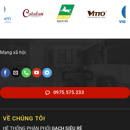
Mạng xã hội:
0975.575.233
VỀ CHÚNG TÔI
HỆ THỐNG PHÂN PHỐI
GẠCH SIÊU RẺ