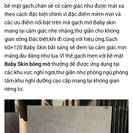
bề mặt gạch,chân sẽ có cảm giác như được mát xa
theo cách đặc biệt chính vì đặc điểm mềm mịn và
các ưu điểm nổi bật trên mà gạch mờ Baby skin
mang lại cảm giác nhẹ nhàng,thư giãn cho không
gian sống.Đặc biệt,khi đi cùng với hiệu ứng,Gạch
60×120 Baby Skin bắt sáng sẽ đem lại cảm giác mịn
màng,dịu dàng như lụa.Vì thế,gạch men với bề mặt
Baby Skin bóng mờ
thường dễ được ứng dụng tại
các khu vực nghỉ ngơi,thư giãn như phòng ngủ,phòng
tắm,khu nghỉ dưỡng cao cấp mang lại không gian
riêng tư.