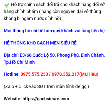
Hỗ trợ chính sách đổi trả cho khách hàng đối với
hàng chính phẩm ( hàng còn nguyên đai vỏ thùng
không bị ngâm nước dính hồ)
Mọi thông tin chi tiết xin quý khách vui lòng liên hệ
HỆ THỐNG KHO GẠCH MEN SIÊU RẺ
Địa chỉ: E3/66 Quốc Lộ 50, Phong Phú, Bình Chánh,
Tp.Hồ Chí Minh
Hotline
:
0975.575.233
/
0978.352.2
17
(Mr.Hiếu)
(Zalo + Click vào SĐT trên màn hình để gọi)
Website:
https://gachsieure.com