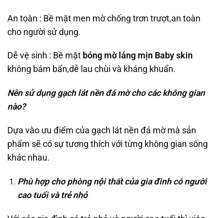
An toàn : Bề mặt men mờ chống trơn trượt,an toàn
cho người sử dụng.
Dễ vệ sinh : Bề mặt
bóng mờ láng mịn Baby skin
không bám bẩn,dễ lau chùi và kháng khuẩn.
Nên sử dụng gạch lát nền đá mờ cho các không gian
nào?
Dựa vào ưu điểm của gạch lát nền đá mờ mà sản
phẩm sẽ có sự tương thích với từng không gian sống
khác nhau.
Phù hợp cho phòng nội thất của gia đình có người
cao tuổi và trẻ nhỏ