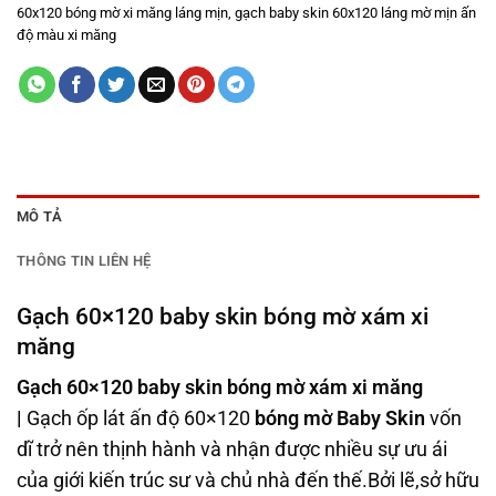
60x120 bóng mờ xi măng láng mịn
,
gạch baby skin 60x120 láng mờ mịn ấn
độ màu xi măng
MÔ TẢ
THÔNG TIN LIÊN HỆ
Gạch 60×120 baby skin bóng mờ xám xi
măng
Gạch 60×120 baby skin bóng mờ xám xi măng
|
Gạch ốp lát ấn độ 60×120
bóng mờ Baby Skin
vốn
dĩ trở nên thịnh hành và nhận được nhiều sự ưu ái
của giới kiến trúc sư và chủ nhà đến thế.Bởi lẽ,sở hữu