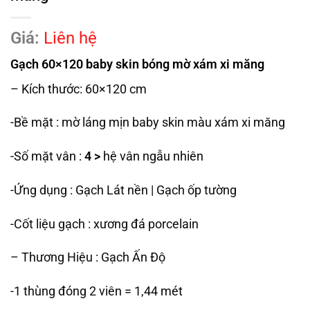
Giá:
Liên hệ
Gạch 60×120 baby skin bóng mờ xám xi măng
– Kích thước: 60×120 cm
-Bề mặt : mờ láng mịn baby skin màu xám xi măng
-Số mặt vân :
4 >
hệ vân ngẫu nhiên
-Ứng dụng : Gạch Lát nền | Gạch ốp tường
-Cốt liệu gạch : xương đá porcelain
– Thương Hiệu : Gạch Ấn Độ
-1 thùng đóng 2 viên = 1,44 mét