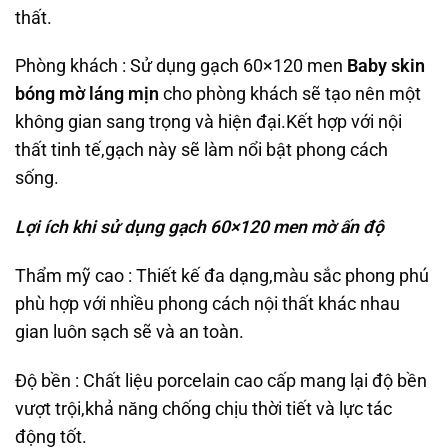
thất.
Phòng khách : Sử dụng gạch 60×120 men
Baby skin
bóng mờ láng mịn
cho phòng khách sẽ tạo nên một
không gian sang trọng và hiện đại.Kết hợp với nội
thất tinh tế,gạch này sẽ làm nổi bật phong cách
sống.
Lợi ích khi sử dụng gạch 60×120 men mờ ấn độ
Thẩm mỹ cao : Thiết kế đa dạng,màu sắc phong phú
phù hợp với nhiều phong cách nội thất khác nhau
gian luôn sạch sẽ và an toàn.
Độ bền : Chất liệu porcelain cao cấp mang lại độ bền
vượt trội,khả năng chống chịu thời tiết và lực tác
động tốt.