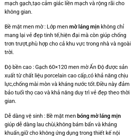
mạch gạch,tạo cảm giác liền mạch và rộng rãi cho
không gian.
Bề mặt men mờ : Lớp men
mờ láng mịn
không chỉ
mang lại vẻ đẹp tinh tế,hiện đại mà còn giúp chống
trơn trượt,phù hợp cho cả khu vực trong nhà và ngoài
trời.
Độ bền cao : Gạch 60×120 men mờ Ấn Độ được sản
xuất từ chất liệu porcelain cao cấp,có khả năng chịu
lực,chống mài mòn và kháng nước tốt.Điều này đảm
bảo tuổi thọ cao và khả năng duy trì vẻ đẹp theo thời
gian.
Dễ dàng vệ sinh : Bề mặt men
bóng mờ láng mịn
giúp dễ dàng lau chùi,không bám bẩn và kháng
khuẩn,giữ cho không ứng dụng trong thiết kế nội