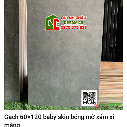
Gạch 60×120 baby skin bóng mờ xám xi
măng