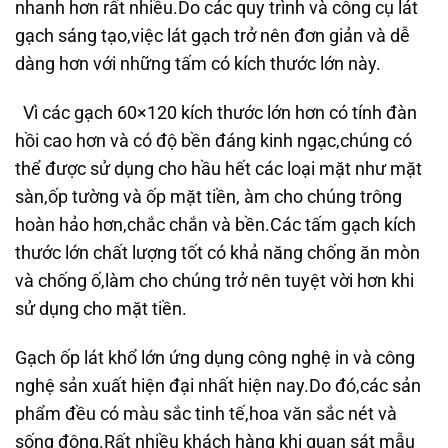
nhanh hơn rất nhiều.Do các quy trình và công cụ lát
gạch sáng tạo,việc lát gạch trở nên đơn giản và dễ
dàng hơn với những tấm có kích thước lớn này.
Vì các gạch 60×120 kích thước lớn hơn có tính đàn
hồi cao hơn và có độ bền đáng kinh ngạc,chúng có
thể được sử dụng cho hầu hết các loại mặt như mặt
sàn,ốp tường và ốp mặt tiền, àm cho chúng trông
hoàn hảo hơn,chắc chắn và bền.Các tấm gạch kích
thước lớn chất lượng tốt có khả năng chống ăn mòn
và chống ố,làm cho chúng trở nên tuyệt vời hơn khi
sử dụng cho mặt tiền.
Gạch ốp lát khổ lớn ứng dụng công nghệ in và công
nghệ sản xuất hiện đại nhất hiện nay.Do đó,các sản
phẩm đều có màu sắc tinh tế,hoa văn sắc nét và
sống động.Rất nhiều khách hàng khi quan sát mẫu