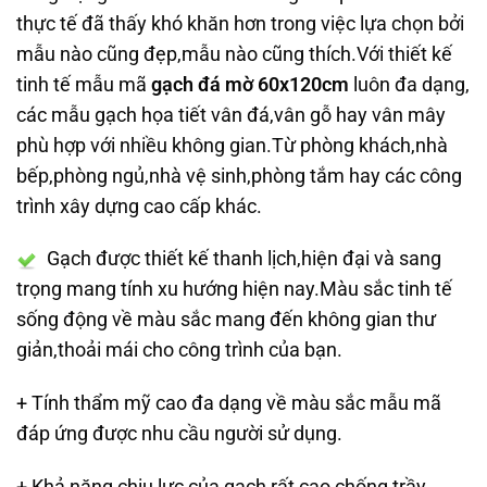
thực tế đã thấy khó khăn hơn trong việc lựa chọn bởi
mẫu nào cũng đẹp,mẫu nào cũng thích.Với thiết kế
tinh tế mẫu mã
gạch đá mờ 60x120cm
luôn đa dạng,
các mẫu gạch họa tiết vân đá,vân gỗ hay vân mây
phù hợp với nhiều không gian.Từ phòng khách,nhà
bếp,phòng ngủ,nhà vệ sinh,phòng tắm hay các công
trình xây dựng cao cấp khác.
Gạch được thiết kế thanh lịch,hiện đại và sang
trọng mang tính xu hướng hiện nay.Màu sắc tinh tế
sống động về màu sắc mang đến không gian thư
giản,thoải mái cho công trình của bạn.
+ Tính thẩm mỹ cao đa dạng về màu sắc mẫu mã
đáp ứng được nhu cầu người sử dụng.
+ Khả năng chịu lực của gạch rất cao,chống trầy