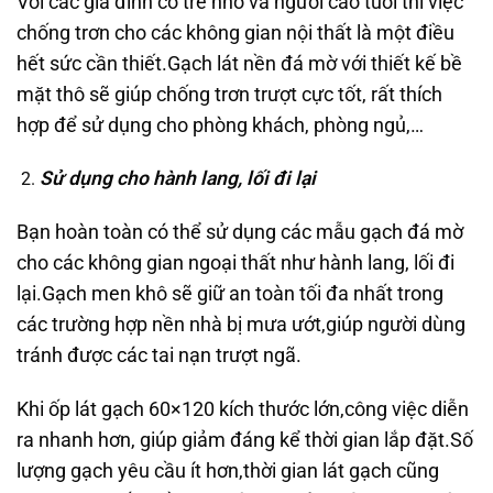
Với các gia đình có trẻ nhỏ và người cao tuổi thì việc
chống trơn cho các không gian nội thất là một điều
hết sức cần thiết.Gạch lát nền đá mờ với thiết kế bề
mặt thô sẽ giúp chống trơn trượt cực tốt, rất thích
hợp để sử dụng cho phòng khách, phòng ngủ,…
Sử dụng cho hành lang, lối đi lại
Bạn hoàn toàn có thể sử dụng các mẫu gạch đá mờ
cho các không gian ngoại thất như hành lang, lối đi
lại.Gạch men khô sẽ giữ an toàn tối đa nhất trong
các trường hợp nền nhà bị mưa ướt,giúp người dùng
tránh được các tai nạn trượt ngã.
Khi ốp lát gạch 60×120 kích thước lớn,công việc diễn
ra nhanh hơn, giúp giảm đáng kể thời gian lắp đặt.Số
lượng gạch yêu cầu ít hơn,thời gian lát gạch cũng